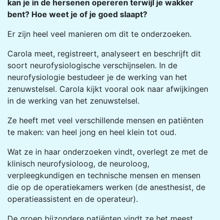
kan je in de hersenen opereren terwijl je wakker
bent? Hoe weet je of je goed slaapt?
Er zijn heel veel manieren om dit te onderzoeken.
Carola meet, registreert, analyseert en beschrijft dit
soort neurofysiologische verschijnselen. In de
neurofysiologie bestudeer je de werking van het
zenuwstelsel. Carola kijkt vooral ook naar afwijkingen
in de werking van het zenuwstelsel.
Ze heeft met veel verschillende mensen en patiënten
te maken: van heel jong en heel klein tot oud.
Wat ze in haar onderzoeken vindt, overlegt ze met de
klinisch neurofysioloog, de neuroloog,
verpleegkundigen en technische mensen en mensen
die op de operatiekamers werken (de anesthesist, de
operatieassistent en de operateur).
De groep bijzondere patiënten vindt ze het meest