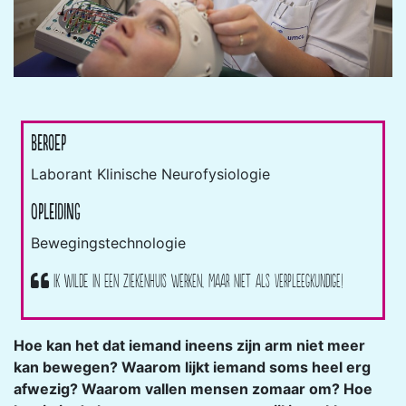
Beroep
Laborant Klinische Neurofysiologie
Opleiding
Bewegingstechnologie
Ik wilde in een ziekenhuis werken, maar niet als verpleegkundige!
Hoe kan het dat iemand ineens zijn arm niet meer
kan bewegen? Waarom lijkt iemand soms heel erg
afwezig? Waarom vallen mensen zomaar om? Hoe