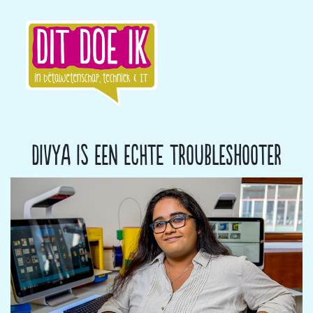
Divya is een echte troubles­hooter