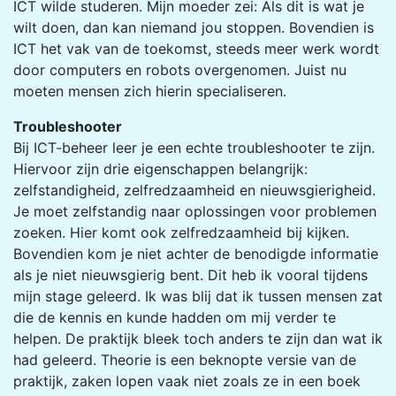
ICT wilde studeren. Mijn moeder zei: Als dit is wat je
wilt doen, dan kan niemand jou stoppen. Bovendien is
ICT het vak van de toekomst, steeds meer werk wordt
door computers en robots overgenomen. Juist nu
moeten men­sen zich hierin specialiseren.
Troubleshooter
Bij ICT-­beheer leer je een echte troubles­hooter te zijn.
Hiervoor zijn drie eigen­schappen belangrijk:
zelfstandigheid, zelfredzaamheid en nieuwsgierigheid.
Je moet zelfstandig naar oplossingen voor problemen
zoeken. Hier komt ook zelfred­zaamheid bij kijken.
Bovendien kom je niet achter de benodigde informatie
als je niet nieuwsgierig bent. Dit heb ik vooral tijdens
mijn stage geleerd. Ik was blij dat ik tussen mensen zat
die de kennis en kunde hadden om mij verder te
helpen. De praktijk bleek toch anders te zijn dan wat ik
had geleerd. Theorie is een beknopte versie van de
prak­tijk, zaken lopen vaak niet zoals ze in een boek