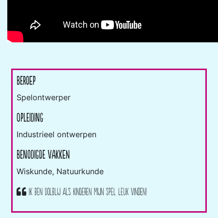
Beroep
Spelontwerper
Opleiding
Industrieel ontwerpen
Benodigde vakken
Wiskunde, Natuurkunde
Ik ben dolblij als kinderen mijn spel leuk vinden!