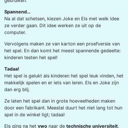
gebruiken.
Spannend…
Na al dat schetsen, kiezen Joke en Els met welk idee
ze verder gaan. Dit idee werken ze uit op de
computer.
Vervolgens maken ze van karton een proefversie van
het spel. En dan komt het meest spannende gedeelte:
kinderen testen het spel!
Tadaa!
Het spel is gelukt als kinderen het spel leuk vinden, het
makkelijk spelen en er iets van leren. Els en Joke zijn
dan erg blij.
Ze laten het spel dan in grote hoeveelheden maken
door een fabrikant. Meestal duurt het niet lang tot hun
spel in de winkel ligt; tadaa!
Els ging na het
vwo
naar de
technische universiteit
.