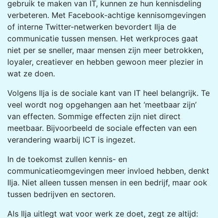
gebruik te maken van IT, kunnen ze hun kennisdeling
verbeteren. Met Facebook-achtige kennisomgevingen
of interne Twitter-netwerken bevordert Ilja de
communicatie tussen mensen. Het werkproces gaat
niet per se sneller, maar mensen zijn meer betrokken,
loyaler, creatiever en hebben gewoon meer plezier in
wat ze doen.
Volgens Ilja is de sociale kant van IT heel belangrijk. Te
veel wordt nog opgehangen aan het ‘meetbaar zijn’
van effecten. Sommige effecten zijn niet direct
meetbaar. Bijvoorbeeld de sociale effecten van een
verandering waarbij ICT is ingezet.
In de toekomst zullen kennis- en
communicatieomgevingen meer invloed hebben, denkt
Ilja. Niet alleen tussen mensen in een bedrijf, maar ook
tussen bedrijven en sectoren.
Als Ilja uitlegt wat voor werk ze doet, zegt ze altijd: