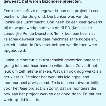
geweest. Dat waren bijzondere projecten.
Een keer heeft ze meegewerkt aan een project in een
bunker onder de grond. Die bunker was van de
Koninklijke Luchtmacht. Ook heeft ze een keer gewerkt
bij de wapenwerkplaats van de KLPD (Koninklijke
Landelijke Politie Diensten). ‘En ik ben een keer naar
Tsjechië geweest om daar machines af te koppelen’,
vertelt Ilonka. ‘In Deventer hebben we die toen weer
opgebouwd.’
Ilonka is monteur elektrotechniek geworden omdat ze
graag iets met haar handen wilde doen. Ze vindt het
leuk om zelf iets te maken. Wat dan ook nog werkt als
het klaar is. Ze vindt het werk als leidinggevend
monteur heel afwisselend. Ze is dan verantwoordelijk
voor het
hele
project. En zorgt dat de monteurs die
ook aan het project werken dat goed doen. En dat het
werk op tijd klaar is.