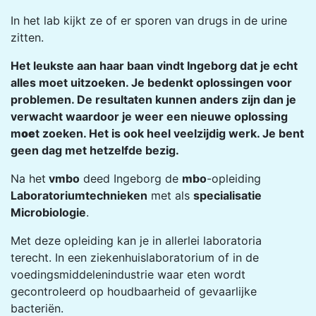
In het lab kijkt ze of er sporen van drugs in de urine
zitten.
Het leukste aan haar baan vindt Ingeborg dat je echt
alles moet uitzoeken. Je bedenkt oplossingen voor
problemen. De resultaten kunnen anders zijn dan je
verwacht waardoor je weer een nieuwe oplossing
m
oe
t zoeken. Het is ook heel veelzijdig werk. Je bent
geen dag met hetzelfde bezig.
Na het
vmbo
deed Ingeborg de
mbo
-opleiding
Laboratoriumtechnieken
met als
specialisatie
Microbiologie
.
Met deze opleiding kan je in allerlei laboratoria
terecht. In een ziekenhuislaboratorium of in de
voedingsmiddelenindustrie waar eten wordt
gecontroleerd op houdbaarheid of gevaarlijke
bacteriën.