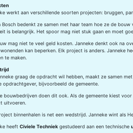
cten
ke werkt aan verschillende soorten projecten: bruggen, pa
n Bosch bedenkt ze samen met haar team hoe ze de bouw v
teit is belangrijk. Het spoor mag niet stuk gaan en moet go
uw mag niet te veel geld kosten. Janneke denkt ook na over
wonenden kan beperken. Elk project is anders. Janneke he
n te maken.
rijd
anneke graag de opdracht wil hebben, maakt ze samen met h
e opdrachtgever, bijvoorbeeld de gemeente.
e bouwbedrijven doen dit ook. Als de gemeente kiest voor
t uitvoeren.
oject binnenhalen is net een wedstrijd. Janneke wint als H
ke heeft
Civiele Techniek
gestudeerd aan een technische