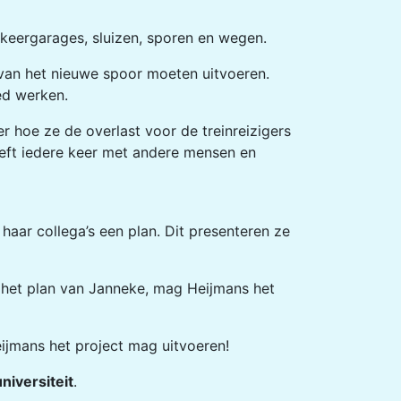
rkeergarages, sluizen, sporen en wegen.
an het nieuwe spoor moeten uitvoeren.
ed werken.
 hoe ze de overlast voor de treinreizigers
eft iedere keer met andere mensen en
aar collega’s een plan. Dit presenteren ze
 het plan van Janneke, mag Heijmans het
eijmans het project mag uitvoeren!
universiteit
.