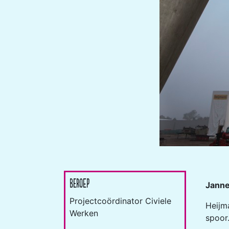
Beroep
Janne
Projectcoördinator Civiele
Heijm
Werken
spoor