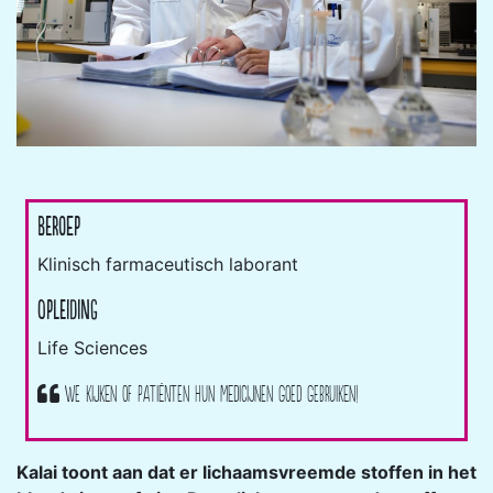
Beroep
Klinisch farmaceutisch laborant
Opleiding
Life Sciences
We kijken of patiënten hun medicijnen goed gebruiken!
Kalai toont aan dat er lichaamsvreemde stoffen in het