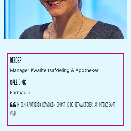
Beroep
Manager Kwaliteitsafdeling & Apotheker
Opleiding
Farmacie
Ik ben apotheker geworden omdat ik de bètawetenschap interessant
vind!