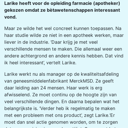
Larike heeft voor de opleiding farmacie (apotheker)
gekozen omdat ze bètawetenschappen interessant
vond.
Maar ze wilde het wel concreet kunnen toepassen. Na
haar studie wilde ze niet in een apotheek werken, maar
liever in de industrie. ‘Daar krijg je met veel
verschillende mensen te maken. Die allemaal weer een
andere achtergrond en andere kennis hebben. Dat vind
ik heel interessant’, vertelt Larike.
Larike werkt nu als manager op de kwaliteitsafdeling
van geneesmiddelenfabrikant MerckMSD. Ze geeft
daar leiding aan 24 mensen. Haar werk is erg
afwisselend. Ze moet continu op de hoogte zijn van
veel verschillende dingen. En daarna bepalen wat het
belangrijkste is. ‘Verder heb ik regelmatig te maken
met een probleem met ons product’, zegt Larike.‘Er
moet dan snel actie genomen worden, om te zorgen