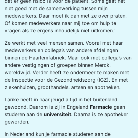
dat er geen risico is voor de patiënt. Soms gaat het
niet goed met de samenwerking tussen mijn
medewerkers. Daar moet ik dan met ze over praten.
Of komen medewerkers naar mij toe om hulp te
vragen als ze ergens inhoudelijk niet uitkomen.’
Ze werkt met veel mensen samen. Vooral met haar
medewerkers en collega’s van andere afdelingen
binnen de Haarlemfabriek. Maar ook met collega’s van
andere vestigingen of groepen binnen Merck,
wereldwijd. Verder heeft ze ondermeer te maken met
de Inspectie voor de Gezondheidszorg (IGZ). En met
ziekenhuizen, groothandels, artsen en apotheken.
Larike heeft in haar jeugd altijd in het buitenland
gewoond. Daarom is zij in Engeland
Farmacie
gaan
studeren aan de
universiteit
. Daarna is ze apotheker
geworden.
In Nederland kun je farmacie studeren aan de