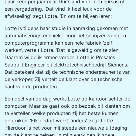
paar keer per jaar naar Duitsland voor een cursus of
een vergadering. ‘Dat vind ik heel leuk voor de
afwisseling’, zegt Lotte. ‘En om te blijven leren.’
Lotte is tijdens haar studie in aanraking gekomen met
automatiseringstechniek. ‘Door het schrijven van een
computerprogramma kan een hele fabriek ‘zelf’
werken’, vertelt Lotte. ‘Dat is geweldig om te zien.
Daarom wilde ik ermee verder.’ Lotte is Presales
Support Engineer bij elektrotechnischbedrijf Siemens.
Dat betekent dat zij de technische ondersteuner is van
de verkoper. Zij vertelt de klant over de technische
kant van de producten.
Een deel van de dag werkt Lotte op kantoor achter de
computer. Maar ze gaat ook op bezoek bij klanten om
te vertellen welke producten zij het beste kunnen
gebruiken. ‘Elk bedrijf werkt anders’, zegt Lotte.
‘Hierdoor is het voor mij steeds een nieuwe uitdaging
om de klant te helpen. In mijn werk ben ik zowel