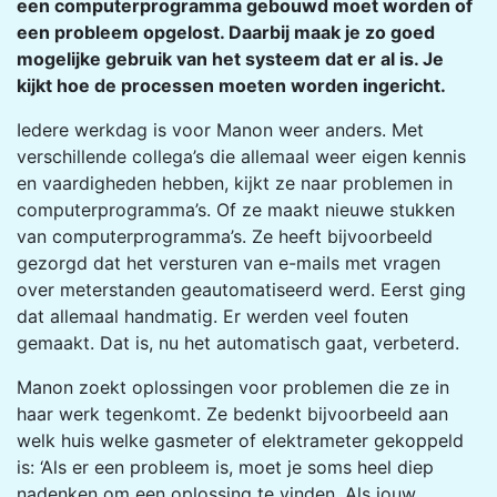
een computerprogramma gebouwd moet worden of
een probleem opgelost. Daarbij maak je zo goed
mogelijke gebruik van het systeem dat er al is. Je
kijkt hoe de processen moeten worden ingericht.
Iedere werkdag is voor Manon weer anders. Met
verschillende collega’s die allemaal weer eigen kennis
en vaardigheden hebben, kijkt ze naar problemen in
computerprogramma’s. Of ze maakt nieuwe stukken
van computerprogramma’s. Ze heeft bijvoorbeeld
gezorgd dat het versturen van e-mails met vragen
over meterstanden geautomatiseerd werd. Eerst ging
dat allemaal handmatig. Er werden veel fouten
gemaakt. Dat is, nu het automatisch gaat, verbeterd.
Manon zoekt oplossingen voor problemen die ze in
haar werk tegenkomt. Ze bedenkt bijvoorbeeld aan
welk huis welke gasmeter of elektrameter gekoppeld
is: ‘Als er een probleem is, moet je soms heel diep
nadenken om een oplossing te vinden. Als jouw