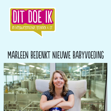
Marleen bedenkt nieuwe babyvoeding