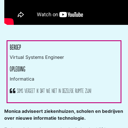
Beroep
Virtual Systems Engineer
Opleiding
Informatica
Soms vergeet ik dat we niet in dezelfde ruimte zijn!
Monica adviseert ziekenhuizen, scholen en bedrijven
over nieuwe informatie technologie.