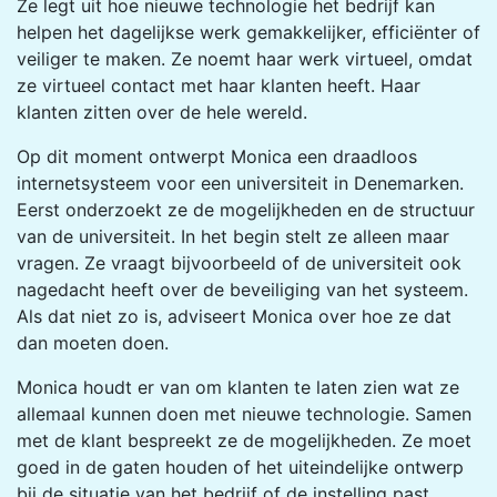
Ze legt uit hoe nieuwe technologie het bedrijf kan
helpen het dagelijkse werk gemakkelijker, efficiënter of
veiliger te maken. Ze noemt haar werk virtueel, omdat
ze virtueel contact met haar klanten heeft. Haar
klanten zitten over de hele wereld.
Op dit moment ontwerpt Monica een draadloos
internetsysteem voor een universiteit in Denemarken.
Eerst onderzoekt ze de mogelijkheden en de structuur
van de universiteit. In het begin stelt ze alleen maar
vragen. Ze vraagt bijvoorbeeld of de universiteit ook
nagedacht heeft over de beveiliging van het systeem.
Als dat niet zo is, adviseert Monica over hoe ze dat
dan moeten doen.
Monica houdt er van om klanten te laten zien wat ze
allemaal kunnen doen met nieuwe technologie. Samen
met de klant bespreekt ze de mogelijkheden. Ze moet
goed in de gaten houden of het uiteindelijke ontwerp
bij de situatie van het bedrijf of de instelling past.