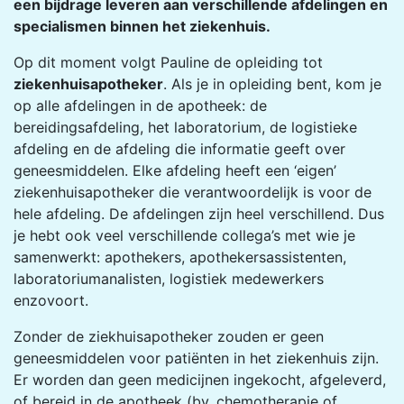
een bijdrage leveren aan verschillende afdelingen en
specialismen binnen het ziekenhuis.
Op dit moment volgt Pauline de opleiding tot
ziekenhuisapotheker
. Als je in opleiding bent, kom je
op alle afdelingen in de apotheek: de
bereidingsafdeling, het laboratorium, de logistieke
afdeling en de afdeling die informatie geeft over
geneesmiddelen. Elke afdeling heeft een ‘eigen’
ziekenhuisapotheker die verantwoordelijk is voor de
hele afdeling. De afdelingen zijn heel verschillend. Dus
je hebt ook veel verschillende collega’s met wie je
samenwerkt: apothekers, apothekersassistenten,
laboratoriumanalisten, logistiek medewerkers
enzovoort.
Zonder de ziekhuisapotheker zouden er geen
geneesmiddelen voor patiënten in het ziekenhuis zijn.
Er worden dan geen medicijnen ingekocht, afgeleverd,
of bereid in de apotheek (bv. chemotherapie of