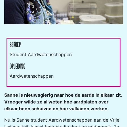
Beroep
Student Aardwetenschappen
Opleiding
Aardwetenschappen
Sanne is nieuwsgierig naar hoe de aarde in elkaar zit.
Vroeger wilde ze al weten hoe aardplaten over
elkaar heen schuiven en hoe vulkanen werken.
Nu is Sanne student Aardwetenschappen aan de Vrije
Universiteit. Naast haar studie doet ze onderzoek. Ze