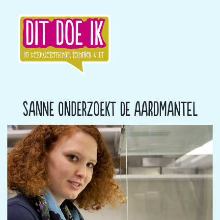
Sanne onderzoekt de aardmantel