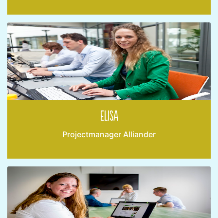
Elisa
Projectmanager Alliander