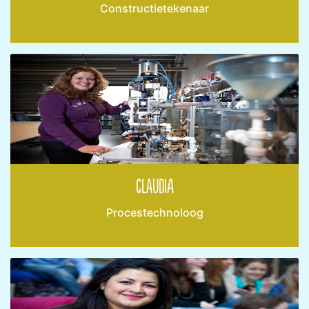
Constructietekenaar
Claudia
Procestechnoloog