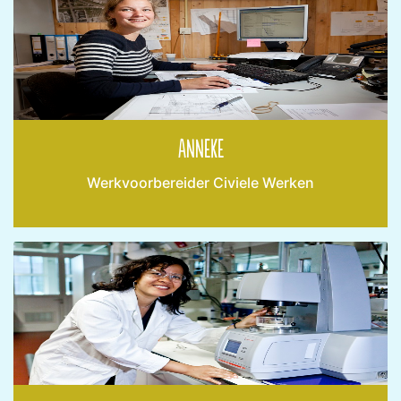
Anneke
Werkvoorbereider Civiele Werken