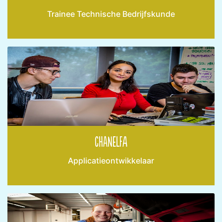
Trainee Technische Bedrijfskunde
Chanelfa
Applicatieontwikkelaar