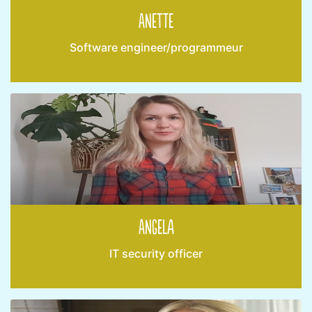
Anette
Software engineer/programmeur
Angela
IT security officer