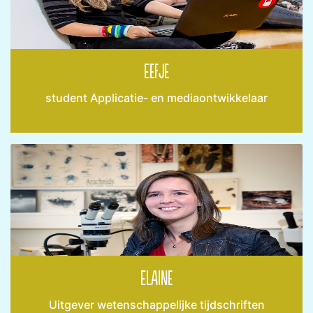
Eefje
student Applicatie- en mediaontwikkelaar
Elaine
Uitgever wetenschappelijke tijdschriften