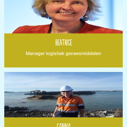
Beatrice
Manager logistiek geneesmiddelen
Carina