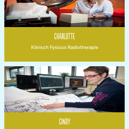
Charlotte
Klinisch Fysicus Radiotherapie
Cindy