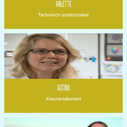
Arlette
Technisch onderzoeker
Astrid
Kleurenlaborant