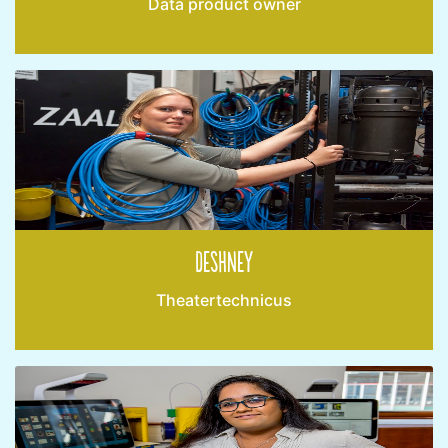
Data product owner
Deshney
Theatertechnicus