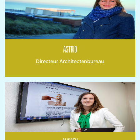
Astrid
Directeur Architectenbureau