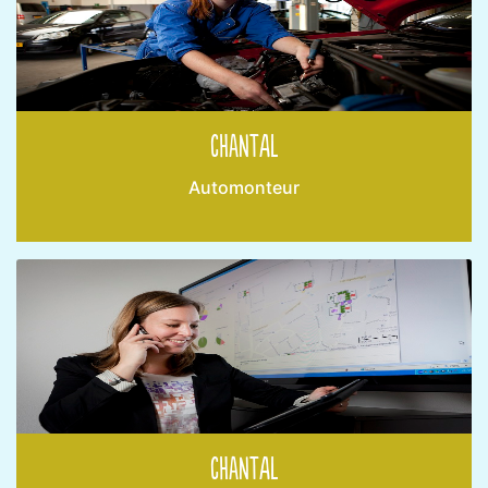
Chantal
Automonteur
Chantal