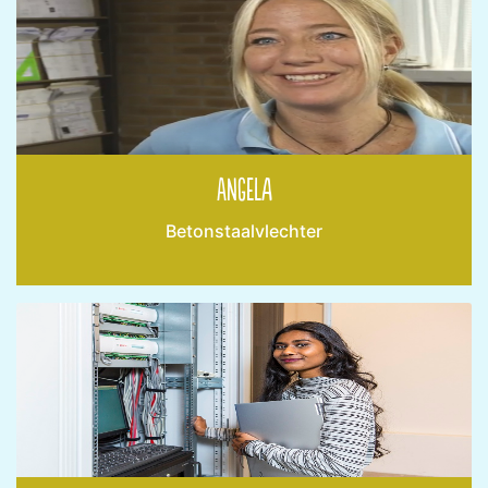
Angela
Betonstaalvlechter