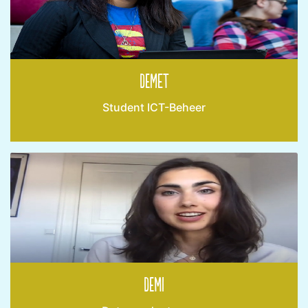
Demet
Student ICT-Beheer
Demi