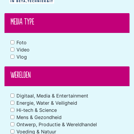
Media type
Foto
Video
Vlog
Werelden
Digitaal, Media & Entertainment
Energie, Water & Veiligheid
Hi-tech & Science
Mens & Gezondheid
Ontwerp, Productie & Wereldhandel
Voeding & Natuur