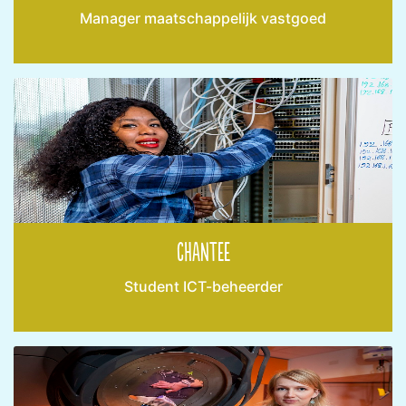
Manager maatschappelijk vastgoed
Chantee
Student ICT-beheerder