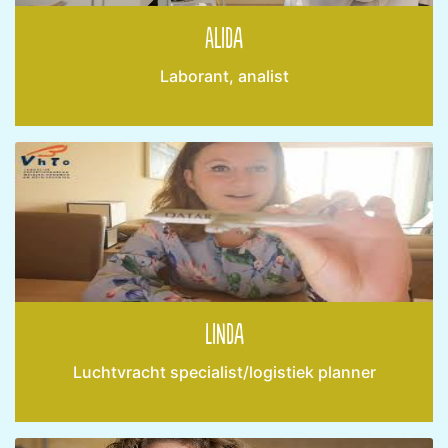
Alida
Laborant, analist
Linda
Luchtvracht specialist/logistiek planner