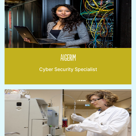
Aigerim
Cyber Security Specialist