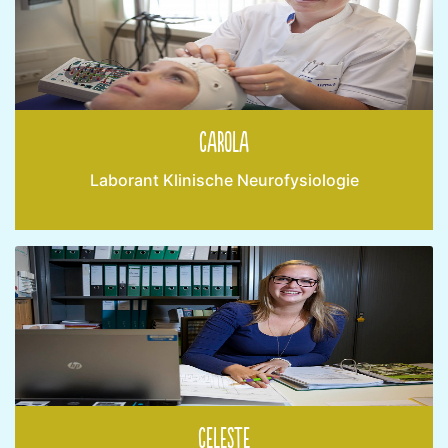
Carola
Laborant Klinische Neurofysiologie
Celeste