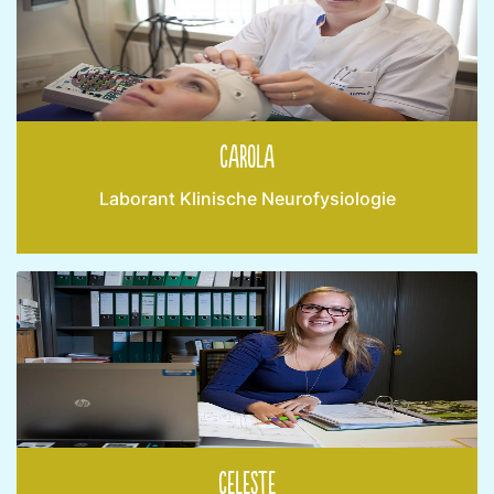
Carola
Laborant Klinische Neurofysiologie
Celeste