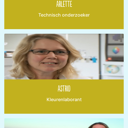
Arlette
Technisch onderzoeker
Astrid
Kleurenlaborant