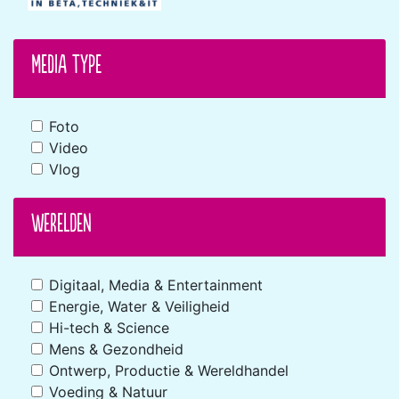
Media type
Foto
Video
Vlog
Werelden
Digitaal, Media & Entertainment
Energie, Water & Veiligheid
Hi-tech & Science
Mens & Gezondheid
Ontwerp, Productie & Wereldhandel
Voeding & Natuur