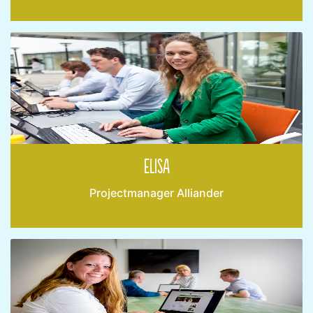
Elisa
Projectmanager Alliander