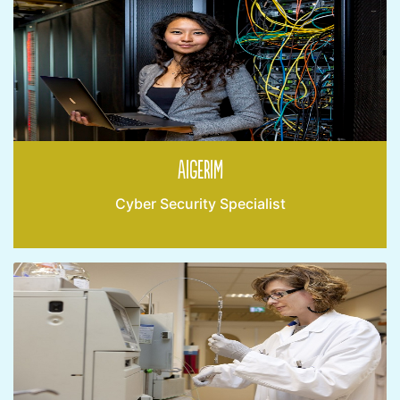
Aigerim
Cyber Security Specialist