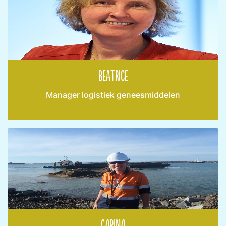
Beatrice
Manager logistiek geneesmiddelen
Carina