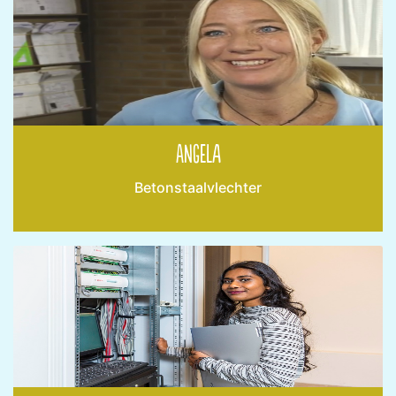
Angela
Betonstaalvlechter