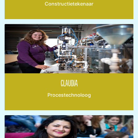
Constructietekenaar
Claudia
Procestechnoloog