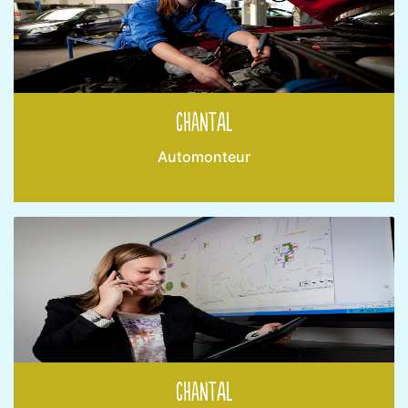
Chantal
Automonteur
Chantal