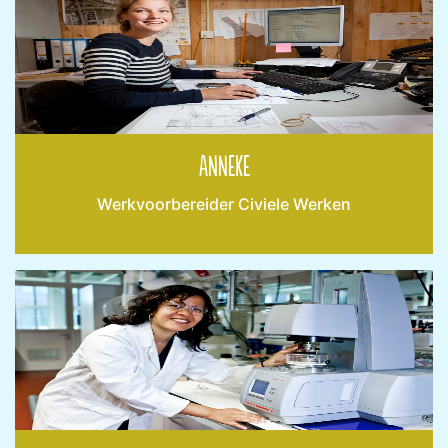
Anneke
Werkvoorbereider Civiele Werken