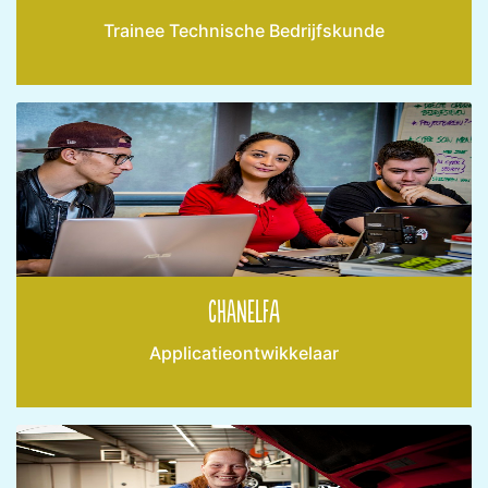
Trainee Technische Bedrijfskunde
Chanelfa
Applicatieontwikkelaar