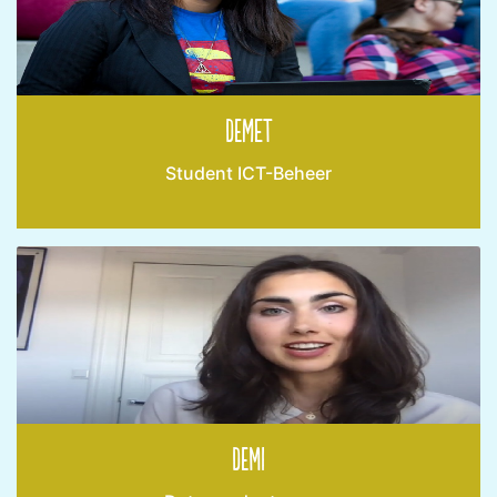
Demet
Student ICT-Beheer
Demi