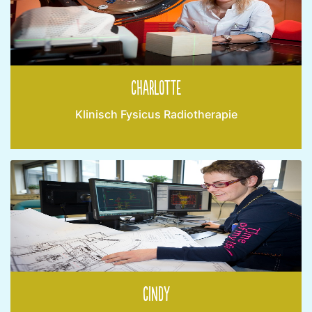
Charlotte
Klinisch Fysicus Radiotherapie
Cindy