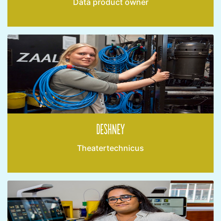
Data product owner
Deshney
Theatertechnicus