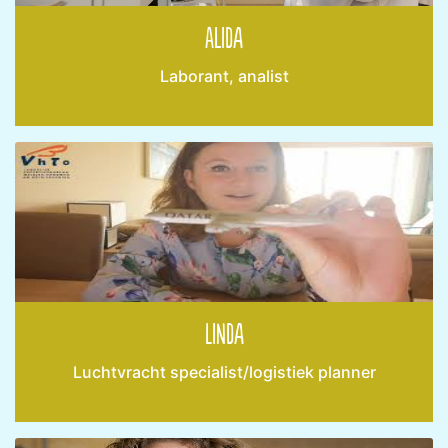
Alida
Laborant, analist
Linda
Luchtvracht specialist/logistiek planner