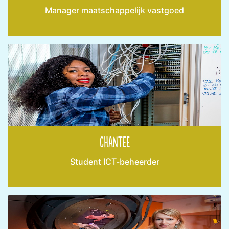
Manager maatschappelijk vastgoed
Chantee
Student ICT-beheerder