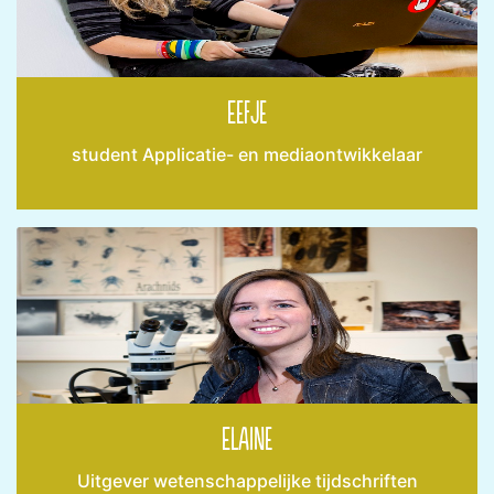
Eefje
student Applicatie- en mediaontwikkelaar
Elaine
Uitgever wetenschappelijke tijdschriften