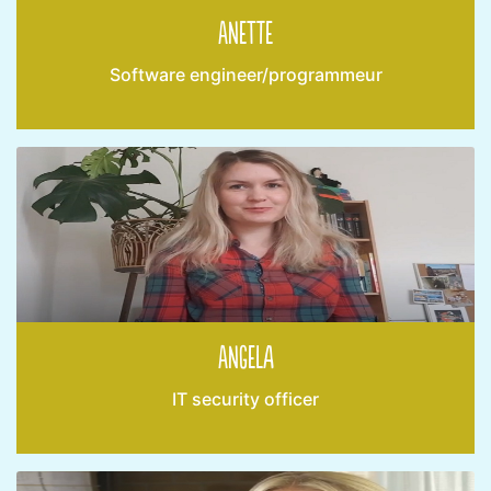
Anette
Software engineer/programmeur
Angela
IT security officer